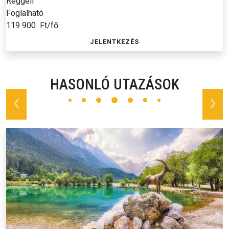
Reggeli
Foglalható
119 900
Ft/fő
JELENTKEZÉS
HASONLÓ UTAZÁSOK
prev
next