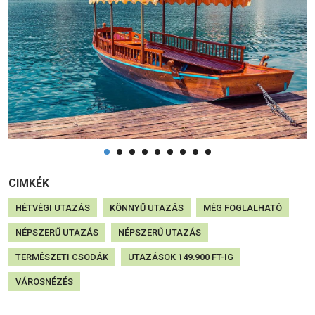
CIMKÉK
HÉTVÉGI UTAZÁS
KÖNNYŰ UTAZÁS
MÉG FOGLALHATÓ
NÉPSZERŰ UTAZÁS
NÉPSZERŰ UTAZÁS
TERMÉSZETI CSODÁK
UTAZÁSOK 149.900 FT-IG
VÁROSNÉZÉS