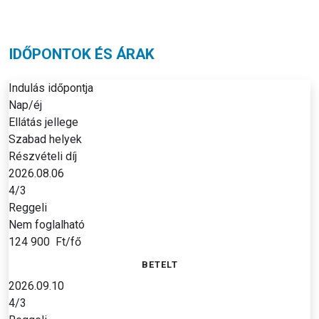
IDŐPONTOK ÉS ÁRAK
Indulás időpontja
Nap/éj
Ellátás jellege
Szabad helyek
Részvételi díj
2026.08.06
4/3
Reggeli
Nem foglalható
124 900
Ft/fő
BETELT
2026.09.10
4/3