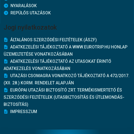
NYARALÁSOK
REPÜLŐS UTAZÁSOK
Jogi nyilatkozatok
ÁLTALÁNOS SZERZŐDÉSI FELTÉTELEK (ÁSZF)
ADATKEZELÉSI TÁJÉKOZTATÓ A WWW.EUROTRIP.HU HONLAP
ÜZEMELTETÉSE VONATKOZÁSÁBAN
ADATKEZELÉSI TÁJÉKOZTATÓ AZ UTASOKAT ÉRINTŐ
ADATKEZELÉS VONATKOZÁSÁBAN
UTAZÁSI CSOMAGRA VONATKOZÓ TÁJÉKOZTATÓ A 472/2017.
(XII. 28.) KORM. RENDELET ALAPJÁN
EURÓPAI UTAZÁSI BIZTOSÍTÓ ZRT. TERMÉKISMERTETŐ ÉS
SZERZŐDÉSI FELTÉTELEK (UTASBIZTOSÍTÁS ÉS ÚTLEMONDÁS-
BIZTOSÍTÁS)
IMPRESSZUM