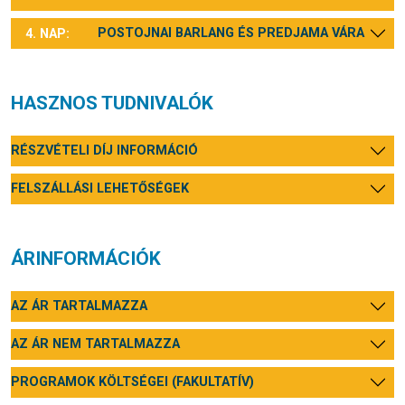
POSTOJNAI BARLANG ÉS PREDJAMA VÁRA
4. NAP:
HASZNOS TUDNIVALÓK
RÉSZVÉTELI DÍJ INFORMÁCIÓ
FELSZÁLLÁSI LEHETŐSÉGEK
ÁRINFORMÁCIÓK
AZ ÁR TARTALMAZZA
AZ ÁR NEM TARTALMAZZA
PROGRAMOK KÖLTSÉGEI (FAKULTATÍV)