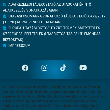
ADATKEZELÉSI TÁJÉKOZTATÓ AZ UTASOKAT ÉRINTŐ
ADATKEZELÉS VONATKOZÁSÁBAN
UTAZÁSI CSOMAGRA VONATKOZÓ TÁJÉKOZTATÓ A 472/2017.
(XII. 28.) KORM. RENDELET ALAPJÁN
EURÓPAI UTAZÁSI BIZTOSÍTÓ ZRT. TERMÉKISMERTETŐ ÉS
SZERZŐDÉSI FELTÉTELEK (UTASBIZTOSÍTÁS ÉS ÚTLEMONDÁS-
BIZTOSÍTÁS)
IMPRESSZUM
Felelősség vállalás
A honlapon szereplő helyesírási hibákért, aktualitását vesztett árakért,
akciókért, illetve az árkalkulációs program esetleges hibáiért, valamint a
képekben, leírásokban fellelhető hibákért, eltérésekért a felelősséget nem
vállaljuk. Kizárólag a munkatársaink által visszaigazolt árak, adatok,
leírások, képek és egyéb más információ tekinthetőek véglegesnek.