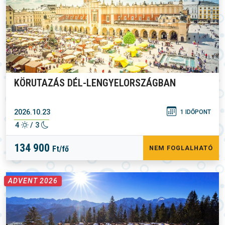
KÖRUTAZÁS DÉL-LENGYELORSZÁGBAN
2026.10.23
1 IDŐPONT
4
/ 3
134 900
Ft/fő
NEM FOGLALHATÓ
ADVENT 2026