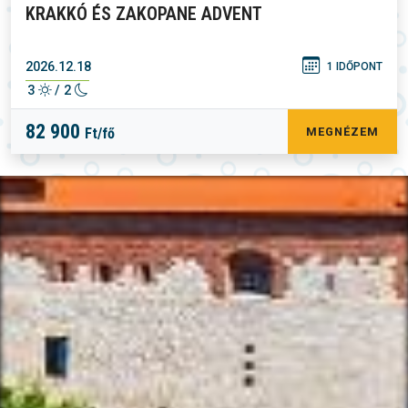
KRAKKÓ ÉS ZAKOPANE ADVENT
2026.12.18
1 IDŐPONT
3
/ 2
82 900
Ft/fő
MEGNÉZEM