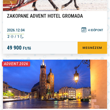
ZAKOPANE ADVENT HOTEL GROMADA
2026.12.04
4 IDŐPONT
2
/ 1
49 900
Ft/fő
MEGNÉZEM
ADVENT 2026