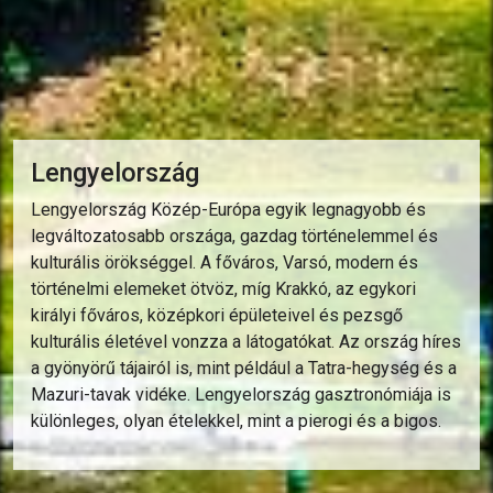
Lengyelország
Lengyelország Közép-Európa egyik legnagyobb és
legváltozatosabb országa, gazdag történelemmel és
kulturális örökséggel. A főváros, Varsó, modern és
történelmi elemeket ötvöz, míg Krakkó, az egykori
királyi főváros, középkori épületeivel és pezsgő
kulturális életével vonzza a látogatókat. Az ország híres
a gyönyörű tájairól is, mint például a Tatra-hegység és a
Mazuri-tavak vidéke. Lengyelország gasztronómiája is
különleges, olyan ételekkel, mint a pierogi és a bigos.