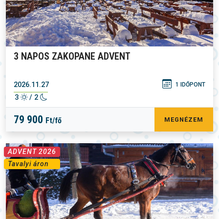
3 NAPOS ZAKOPANE ADVENT
2026.11.27
1 IDŐPONT
3
/ 2
79 900
Ft/fő
MEGNÉZEM
ADVENT 2026
Tavalyi áron