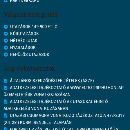
PARTNERKAPU
Válassz kategóriát
UTAZÁSOK 149.900 FT-IG
KÖRUTAZÁSOK
HÉTVÉGI UTAK
NYARALÁSOK
REPÜLŐS UTAZÁSOK
Jogi nyilatkozatok
ÁLTALÁNOS SZERZŐDÉSI FELTÉTELEK (ÁSZF)
ADATKEZELÉSI TÁJÉKOZTATÓ A WWW.EUROTRIP.HU HONLAP
ÜZEMELTETÉSE VONATKOZÁSÁBAN
ADATKEZELÉSI TÁJÉKOZTATÓ AZ UTASOKAT ÉRINTŐ
ADATKEZELÉS VONATKOZÁSÁBAN
UTAZÁSI CSOMAGRA VONATKOZÓ TÁJÉKOZTATÓ A 472/2017.
(XII. 28.) KORM. RENDELET ALAPJÁN
EURÓPAI UTAZÁSI BIZTOSÍTÓ ZRT. TERMÉKISMERTETŐ ÉS